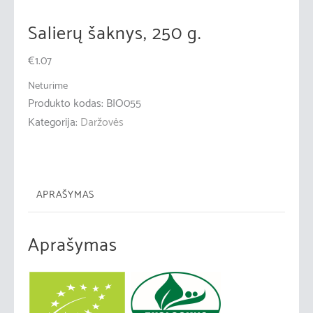
Salierų šaknys, 250 g.
€
1.07
Neturime
Produkto kodas:
BIO055
Kategorija:
Daržovės
APRAŠYMAS
Aprašymas