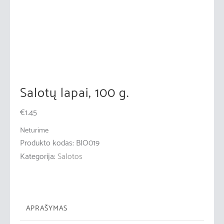
Salotų lapai, 100 g.
€
1.45
Neturime
Produkto kodas:
BIO019
Kategorija:
Salotos
APRAŠYMAS